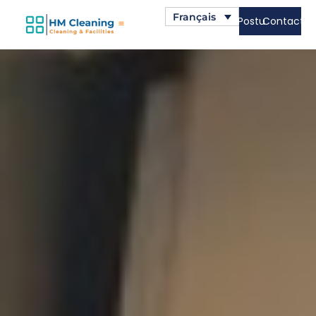
Français
Postuler
Contact