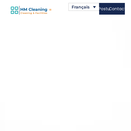
Français
Postuler
Contact